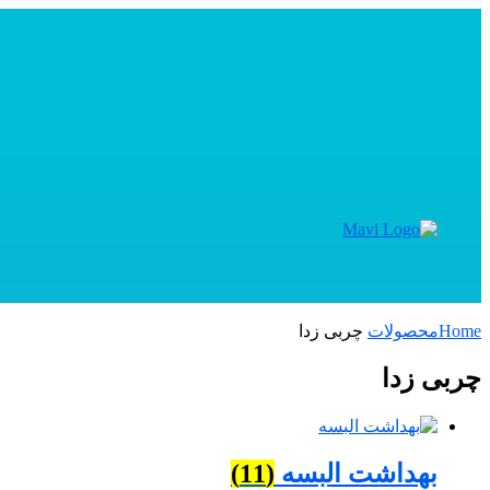
Home
محصولات
چربی زدا
چربی زدا
بهداشت البسه
(11)